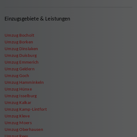
Einzugsgebiete & Leistungen
Umzug Bocholt
Umzug Borken
Umzug Dinslaken
Umzug Duisburg
Umzug Emmerich
Umzug Geldern
Umzug Goch
Umzug Hamminkeln
Umzug Hünxe
Umzug Isselburg
Umzug Kalkar
Umzug Kamp-Lintfort
Umzug Kleve
Umzug Moers
Umzug Oberhausen
Umzug Rees