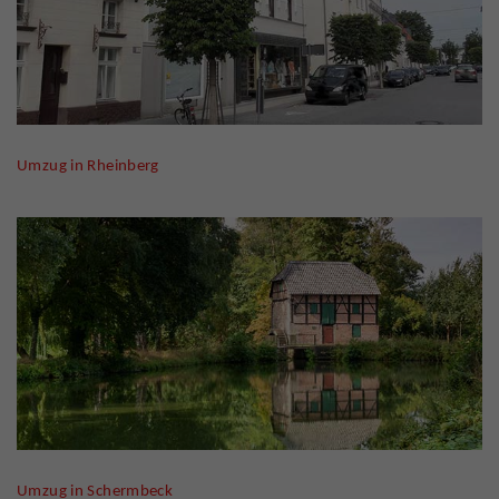
Umzug in
Rheinberg
Umzug in Schermbeck