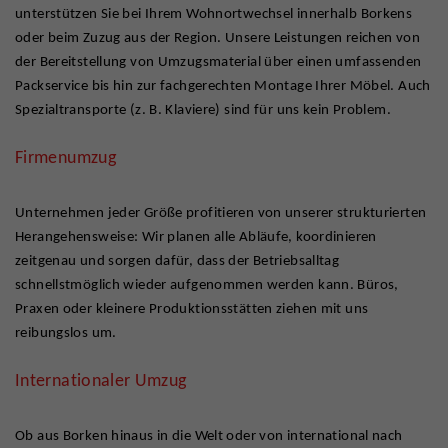
unterstützen Sie bei Ihrem Wohnortwechsel innerhalb Borkens
oder beim Zuzug aus der Region. Unsere Leistungen reichen von
der Bereitstellung von Umzugsmaterial über einen umfassenden
Packservice bis hin zur fachgerechten Montage Ihrer Möbel. Auch
Spezialtransporte (z. B. Klaviere) sind für uns kein Problem.
Firmenumzug
Unternehmen jeder Größe profitieren von unserer strukturierten
Herangehensweise: Wir planen alle Abläufe, koordinieren
zeitgenau und sorgen dafür, dass der Betriebsalltag
schnellstmöglich wieder aufgenommen werden kann. Büros,
Praxen oder kleinere Produktionsstätten ziehen mit uns
reibungslos um.
Internationaler Umzug
Ob aus Borken hinaus in die Welt oder von international nach