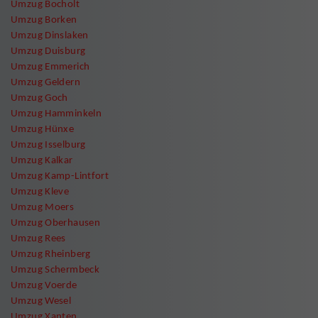
Umzug Bocholt
Umzug Borken
Umzug Dinslaken
Umzug Duisburg
Umzug Emmerich
Umzug Geldern
Umzug Goch
Umzug Hamminkeln
Umzug Hünxe
Umzug Isselburg
Umzug Kalkar
Umzug Kamp-Lintfort
Umzug Kleve
Umzug Moers
Umzug Oberhausen
Umzug Rees
Umzug Rheinberg
Umzug Schermbeck
Umzug Voerde
Umzug Wesel
Umzug Xanten