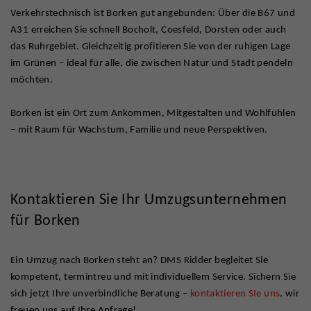
Verkehrstechnisch ist Borken gut angebunden: Über die B67 und
A31 erreichen Sie schnell Bocholt, Coesfeld, Dorsten oder auch
das Ruhrgebiet. Gleichzeitig profitieren Sie von der ruhigen Lage
im Grünen – ideal für alle, die zwischen Natur und Stadt pendeln
möchten.
Borken ist ein Ort zum Ankommen, Mitgestalten und Wohlfühlen
– mit Raum für Wachstum, Familie und neue Perspektiven.
Kontaktieren Sie Ihr Umzugsunternehmen
für Borken
Ein Umzug nach Borken steht an? DMS Ridder begleitet Sie
kompetent, termintreu und mit individuellem Service. Sichern Sie
sich jetzt Ihre unverbindliche Beratung –
kontaktieren SIe uns
, wir
freuen uns auf Ihre Anfrage!