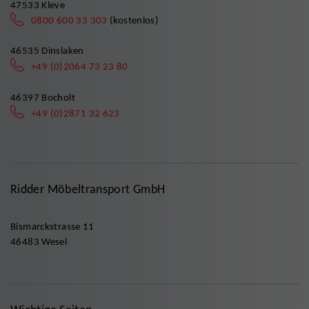
47533 Kleve
0800 600 33 303
(kostenlos)
46535 Dinslaken
+49 (0)2064 73 23 80
46397 Bocholt
+49 (0)2871 32 623
Ridder Möbeltransport GmbH
Bismarckstrasse 11
46483 Wesel