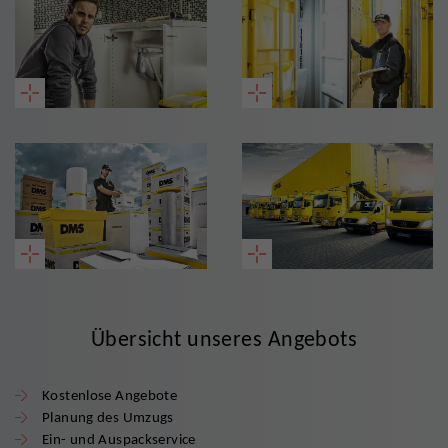
Übersicht unseres Angebots
Kostenlose Angebote
Planung des Umzugs
Ein- und Auspackservice