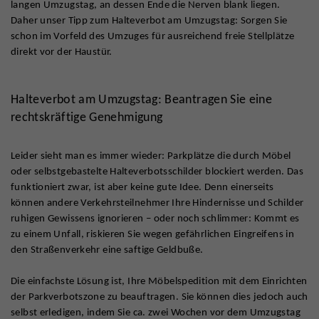
langen Umzugstag, an dessen Ende die Nerven blank liegen.
Daher unser Tipp zum Halteverbot am Umzugstag: Sorgen Sie
schon im Vorfeld des Umzuges für ausreichend freie Stellplätze
direkt vor der Haustür.
Halteverbot am Umzugstag: Beantragen Sie eine
rechtskräftige Genehmigung
Leider sieht man es immer wieder: Parkplätze die durch Möbel
oder selbstgebastelte Halteverbotsschilder blockiert werden. Das
funktioniert zwar, ist aber keine gute Idee. Denn einerseits
können andere Verkehrsteilnehmer Ihre Hindernisse und Schilder
ruhigen Gewissens ignorieren – oder noch schlimmer: Kommt es
zu einem Unfall, riskieren Sie wegen gefährlichen Eingreifens in
den Straßenverkehr eine saftige Geldbuße.
Die einfachste Lösung ist, Ihre Möbelspedition mit dem Einrichten
der Parkverbotszone zu beauftragen. Sie können dies jedoch auch
selbst erledigen, indem Sie ca. zwei Wochen vor dem Umzugstag