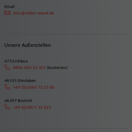
Email
info@ridder-wesel.de
Unsere Außenstellen
47533 Kleve
0800 600 33 303
(kostenlos)
46535 Dinslaken
+49 (0)2064 73 23 80
46397 Bocholt
+49 (0)2871 32 623