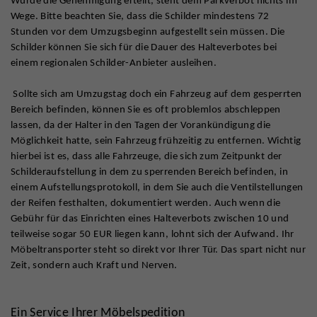
Wurde die Genehmigung erteilt, steht dem Parkverbot nichts im
Wege. Bitte beachten Sie, dass die Schilder mindestens 72
Stunden vor dem Umzugsbeginn aufgestellt sein müssen. Die
Schilder können Sie sich für die Dauer des Halteverbotes bei
einem regionalen Schilder-Anbieter ausleihen.
Sollte sich am Umzugstag doch ein Fahrzeug auf dem gesperrten
Bereich befinden, können Sie es oft problemlos abschleppen
lassen, da der Halter in den Tagen der Vorankündigung die
Möglichkeit hatte, sein Fahrzeug frühzeitig zu entfernen. Wichtig
hierbei ist es, dass alle Fahrzeuge, die sich zum Zeitpunkt der
Schilderaufstellung in dem zu sperrenden Bereich befinden, in
einem Aufstellungsprotokoll, in dem Sie auch die Ventilstellungen
der Reifen festhalten, dokumentiert werden. Auch wenn die
Gebühr für das Einrichten eines Halteverbots zwischen 10 und
teilweise sogar 50 EUR liegen kann, lohnt sich der Aufwand. Ihr
Möbeltransporter steht so direkt vor Ihrer Tür. Das spart nicht nur
Zeit, sondern auch Kraft und Nerven.
Ein Service Ihrer Möbelspedition